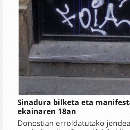
Sinadura bilketa eta manifest
ekainaren 18an
Donostian erroldatutako jende