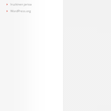
Iruzkinen jarioa
WordPress.org