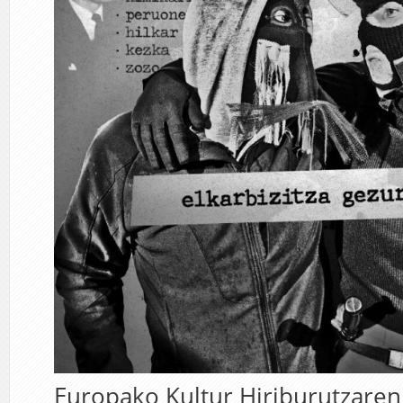
Europako Kultur Hiriburutzare