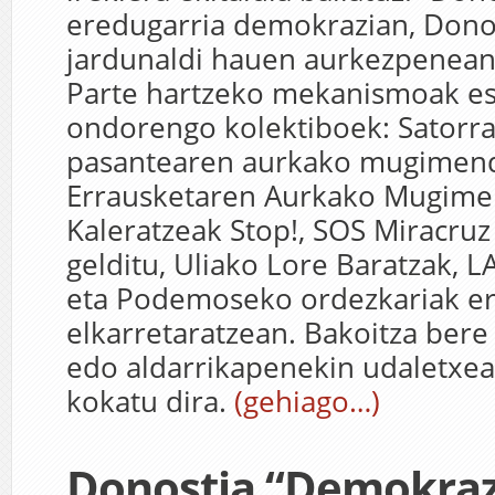
eredugarria demokrazian, Dono
jardunaldi hauen aurkezpenean 
Parte hartzeko mekanismoak es
ondorengo kolektiboek: Satorra
pasantearen aurkako mugimendu
Errausketaren Aurkako Mugime
Kaleratzeak Stop!, SOS Miracruz 
gelditu, Uliako Lore Baratzak, L
eta Podemoseko ordezkariak ere
elkarretaratzean. Bakoitza bere 
edo aldarrikapenekin udaletxe
kokatu dira.
(gehiago…)
Donostia “Demokraz