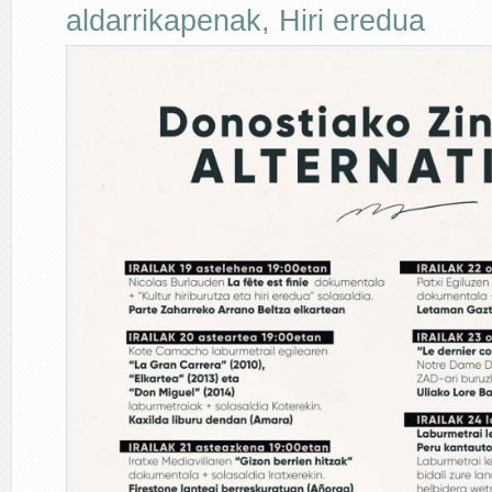
aldarrikapenak
,
Hiri eredua