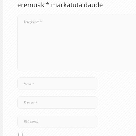
eremuak
*
markatuta daude