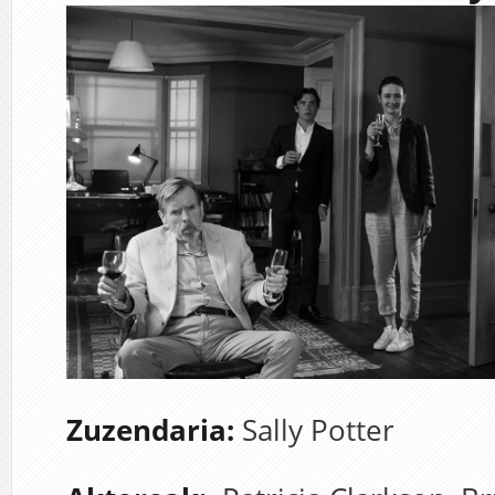
Zuzendaria:
Sally Potter