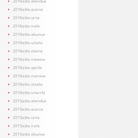
2016(e)ko abendua
2016(e)ko azaroa
2016(e)ko urria
2016(e)ko iraila
2016(e)ko abuztua
2016(e)ko uztaila
2016(e)ko ekaina
2016(e)ko maiatza
2016(e)ko apirila
2016(e)ko martxoa
2016(e)ko otsaila
2016(e)ko urtarrila
2015(e)ko abendua
2015(e)ko azaroa
2015(e)ko urria
2015(e)ko iraila
2015(e)ko abuztua