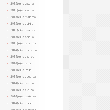
2015(e)ko uztaila
2015(e)ko ekaina
2015(e)ko maiatza
2015(e)ko apirila
2015(e)ko martxoa
2015(e)ko otsaila
2015(e)ko urtarrila
2014(e)ko abendua
2014(e)ko azaroa
2014(e)ko urria
2014(e)ko iraila
2014(e)ko abuztua
2014(e)ko uztaila
2014(e)ko ekaina
2014(e)ko maiatza
2014(e)ko apirila
2014(e)ko martxoa