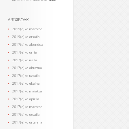
ARTXIBOAK
2019(e)ko martxoa
2019(e)ko otsaila
2017(e)ko abendua
2017(e)ko urria
2017(e)ko iraila
2017(e)ko abuztua
2017(e)ko uztaila
2017(e)ko ekaina
2017(e)ko maiatza
2017(e)ko apirila
2017(e)ko martxoa
2017(e)ko otsaila
2017(e)ko urtarrila