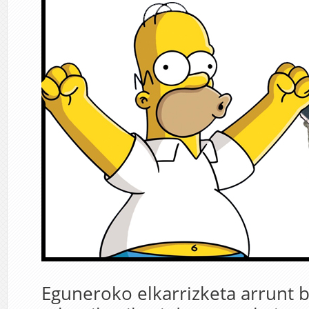
Eguneroko elkarrizketa arrunt 