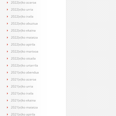
2022(e)ko azaroa
2022(e)ko urria
2022(e)ko iraila
2022(e)ko abuztua
2022(e)ko ekaina
2022(e)ko maiatza
2022(e)ko apirila
2022(e)ko martxoa
2022(e)ko otsaila
2022(e)ko urtarrila
2021(e)ko abendua
2021(e)ko azaroa
2021(e)ko urria
2021(e)ko iraila
2021(e)ko ekaina
2021(e)ko maiatza
2021(e)ko apirila