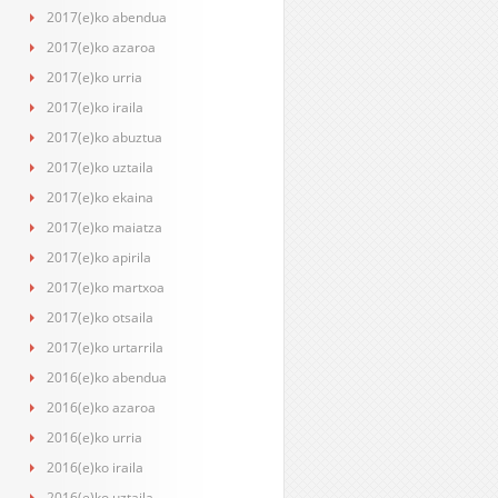
2017(e)ko abendua
2017(e)ko azaroa
2017(e)ko urria
2017(e)ko iraila
2017(e)ko abuztua
2017(e)ko uztaila
2017(e)ko ekaina
2017(e)ko maiatza
2017(e)ko apirila
2017(e)ko martxoa
2017(e)ko otsaila
2017(e)ko urtarrila
2016(e)ko abendua
2016(e)ko azaroa
2016(e)ko urria
2016(e)ko iraila
2016(e)ko uztaila