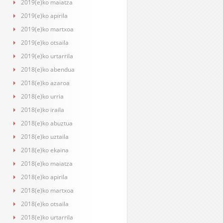
2019(e)ko maiatza
2019(e)ko apirila
2019(e)ko martxoa
2019(e)ko otsaila
2019(e)ko urtarrila
2018(e)ko abendua
2018(e)ko azaroa
2018(e)ko urria
2018(e)ko iraila
2018(e)ko abuztua
2018(e)ko uztaila
2018(e)ko ekaina
2018(e)ko maiatza
2018(e)ko apirila
2018(e)ko martxoa
2018(e)ko otsaila
2018(e)ko urtarrila