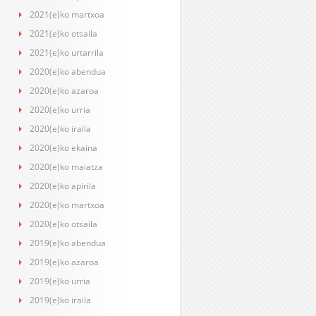
2021(e)ko martxoa
2021(e)ko otsaila
2021(e)ko urtarrila
2020(e)ko abendua
2020(e)ko azaroa
2020(e)ko urria
2020(e)ko iraila
2020(e)ko ekaina
2020(e)ko maiatza
2020(e)ko apirila
2020(e)ko martxoa
2020(e)ko otsaila
2019(e)ko abendua
2019(e)ko azaroa
2019(e)ko urria
2019(e)ko iraila