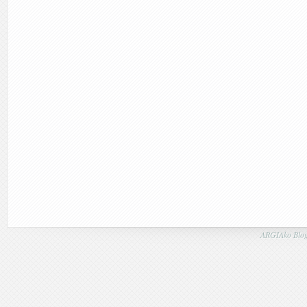
ARGIAko Blog