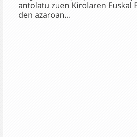
antolatu zuen Kirolaren Euskal 
den azaroan...