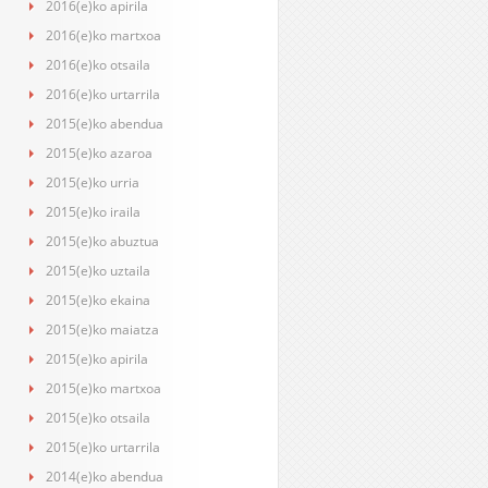
2016(e)ko apirila
2016(e)ko martxoa
2016(e)ko otsaila
2016(e)ko urtarrila
2015(e)ko abendua
2015(e)ko azaroa
2015(e)ko urria
2015(e)ko iraila
2015(e)ko abuztua
2015(e)ko uztaila
2015(e)ko ekaina
2015(e)ko maiatza
2015(e)ko apirila
2015(e)ko martxoa
2015(e)ko otsaila
2015(e)ko urtarrila
2014(e)ko abendua