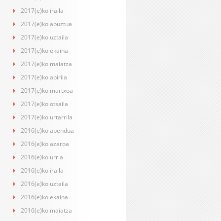
2017(e)ko iraila
2017(e)ko abuztua
2017(e)ko uztaila
2017(e)ko ekaina
2017(e)ko maiatza
2017(e)ko apirila
2017(e)ko martxoa
2017(e)ko otsaila
2017(e)ko urtarrila
2016(e)ko abendua
2016(e)ko azaroa
2016(e)ko urria
2016(e)ko iraila
2016(e)ko uztaila
2016(e)ko ekaina
2016(e)ko maiatza