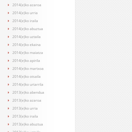
2014(e)ko azaroa
2014(e)ko urria
2014(e)ko iraila
2014(e)ko abuztua
2014(e)ko uztaila
2014(e)ko ekaina
2014(e)ko maiatza
2014(e)ko apirila
2014(e)ko martxoa
2014(e)ko otsaila
2014(e)ko urtarrila
2013(e)ko abendua
2013(e)ko azaroa
2013(e)ko urria
2013(e)ko iraila
2013(e)ko abuztua