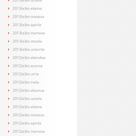
2013(e)ko uztaila
2013(e)ko ekaina
2013(e)ko maiatza
2013(e)ko apirila
2013(e)ko martxoa
2013(e)ko otsaila
2013(e)ko urtarrila
2012(e)ko abendua
2012(e)ko azaroa
2012(e)ko urria
2012(e)ko iraila
2012(e)ko abuztua
2012(e)ko uztaila
2012(e)ko ekaina
2012(e)ko maiatza
2012(e)ko apirila
2012(e)ko martxoa