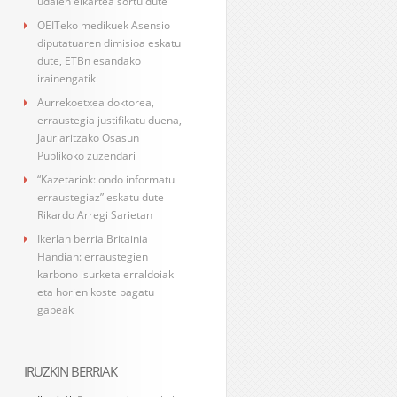
udalen elkartea sortu dute
OEITeko medikuek Asensio
diputatuaren dimisioa eskatu
dute, ETBn esandako
irainengatik
Aurrekoetxea doktorea,
erraustegia justifikatu duena,
Jaurlaritzako Osasun
Publikoko zuzendari
“Kazetariok: ondo informatu
erraustegiaz” eskatu dute
Rikardo Arregi Sarietan
Ikerlan berria Britainia
Handian: erraustegien
karbono isurketa erraldoiak
eta horien koste pagatu
gabeak
IRUZKIN BERRIAK