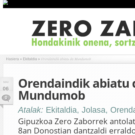
Orendaindik abiatu da Mundumob
Hasiera
»
Ekitaldia
»
Orendaindik abiatu 
MAI
06
Mundumob
0
Atalak:
Ekitaldia
,
Jolasa
,
Orenda
Gipuzkoa Zero Zaborrek antola
8an Donostian dantzaldi erraldo