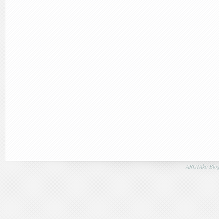
ARGIAko Blog