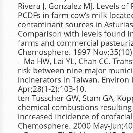
Rivera J, Gonzalez MJ. Levels o
PCDFs in farm cow’s milk locate
contaminant sources in Asturias 
Comparison with levels found in
farms and commercial pasteuriz
Chemosphere. 1997 Nov;35(10)
– Ma HW, Lai YL, Chan CC. Trans
risk between nine major munici
incinerators in Taiwan. Environ 
Apr;28(1-2):103-10.
ten Tusscher GW, Stam GA, Kop
chemical combustions resulting 
increased incidence of orofacial 
Chemosphere. 2000 May-Jun;40(