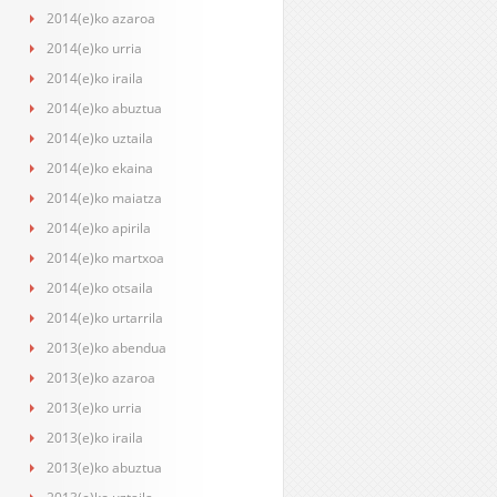
2014(e)ko azaroa
2014(e)ko urria
2014(e)ko iraila
2014(e)ko abuztua
2014(e)ko uztaila
2014(e)ko ekaina
2014(e)ko maiatza
2014(e)ko apirila
2014(e)ko martxoa
2014(e)ko otsaila
2014(e)ko urtarrila
2013(e)ko abendua
2013(e)ko azaroa
2013(e)ko urria
2013(e)ko iraila
2013(e)ko abuztua