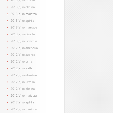
2013(e)ko uztaila
2013(e)ko ekaina
2013(e)ko maiatza
2013(e)ko apirila
2013(e)ko martxoa
2013(e)ko otsaila
2013(e)ko urtarrila
2012(e)ko abendua
2012(e)ko azaroa
2012(e)ko urria
2012(e)ko iraila
2012(e)ko abuztua
2012(e)ko uztaila
2012(e)ko ekaina
2012(e)ko maiatza
2012(e)ko apirila
2012(e)ko martxoa