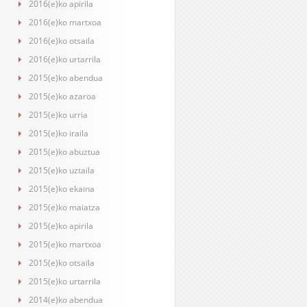
2016(e)ko apirila
2016(e)ko martxoa
2016(e)ko otsaila
2016(e)ko urtarrila
2015(e)ko abendua
2015(e)ko azaroa
2015(e)ko urria
2015(e)ko iraila
2015(e)ko abuztua
2015(e)ko uztaila
2015(e)ko ekaina
2015(e)ko maiatza
2015(e)ko apirila
2015(e)ko martxoa
2015(e)ko otsaila
2015(e)ko urtarrila
2014(e)ko abendua