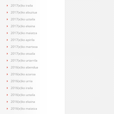
2017(e)ko iraila
2017(e)ko abuztua
2017(e)ko uztaila
2017(e)ko ekaina
2017(e)ko maiatza
2017(e)ko apirila
2017(e)ko martxoa
2017(e)ko otsaila
2017(e)ko urtarrila
2016(e)ko abendua
2016(e)ko azaroa
2016(e)ko urria
2016(e)ko iraila
2016(e)ko uztaila
2016(e)ko ekaina
2016(e)ko maiatza