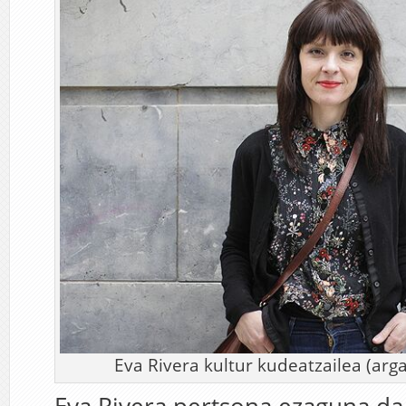
Eva Rivera kultur kudeatzailea (arga