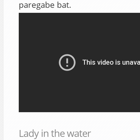
paregabe bat.
Lady in the water