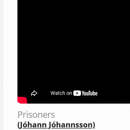
Prisoners
(Jóhann Jóhannsson)