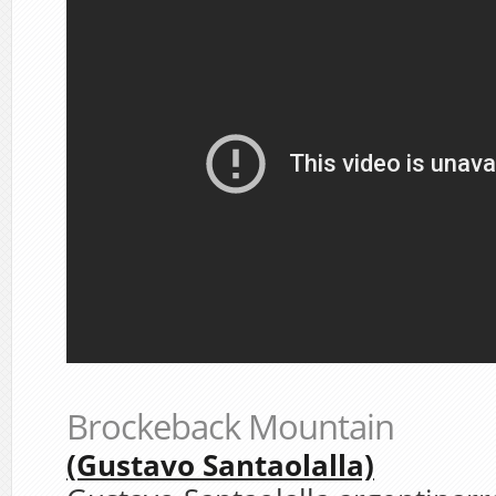
Brockeback Mountain
(Gustavo Santaolalla)