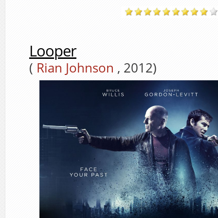
Looper
(
Rian Johnson
, 2012)