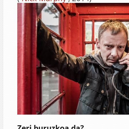
Zeri buruzkoa da?