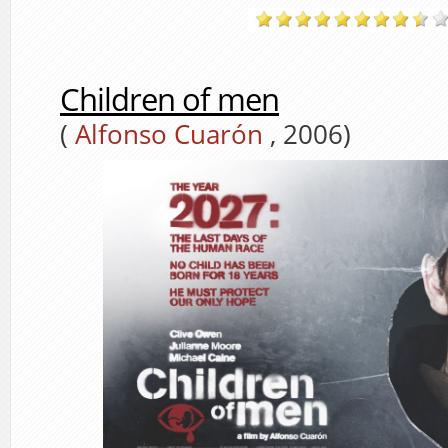
Children of men
(
Alfonso Cuarón
, 2006)