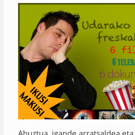
Abuztua, igande arratsaldea eta