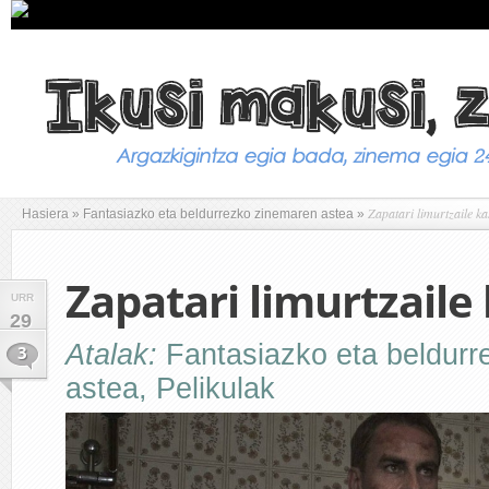
Zapatari limurtzaile k
Hasiera
»
Fantasiazko eta beldurrezko zinemaren astea
»
Zapatari limurtzaile
URR
29
Atalak:
Fantasiazko eta beldur
3
astea
,
Pelikulak