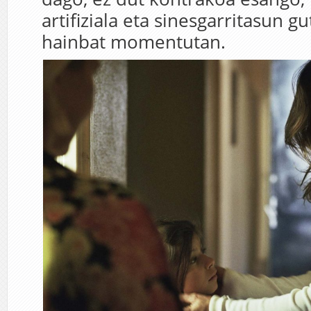
artifiziala eta sinesgarritasun gu
hainbat momentutan.