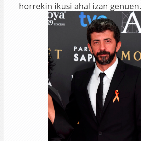
horrekin ikusi ahal izan genuen