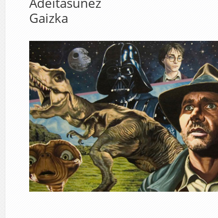
Adeitasunez
Gaizka