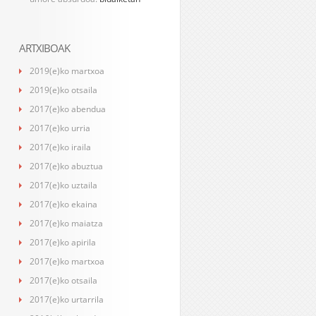
ARTXIBOAK
2019(e)ko martxoa
2019(e)ko otsaila
2017(e)ko abendua
2017(e)ko urria
2017(e)ko iraila
2017(e)ko abuztua
2017(e)ko uztaila
2017(e)ko ekaina
2017(e)ko maiatza
2017(e)ko apirila
2017(e)ko martxoa
2017(e)ko otsaila
2017(e)ko urtarrila