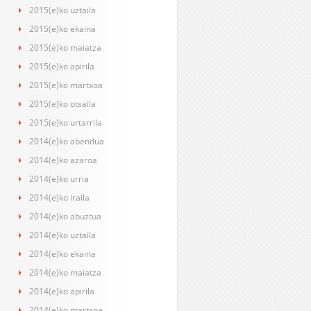
2015(e)ko uztaila
2015(e)ko ekaina
2015(e)ko maiatza
2015(e)ko apirila
2015(e)ko martxoa
2015(e)ko otsaila
2015(e)ko urtarrila
2014(e)ko abendua
2014(e)ko azaroa
2014(e)ko urria
2014(e)ko iraila
2014(e)ko abuztua
2014(e)ko uztaila
2014(e)ko ekaina
2014(e)ko maiatza
2014(e)ko apirila
2014(e)ko martxoa