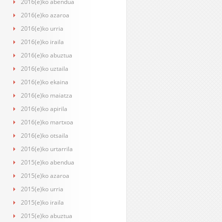
2016(e)ko abendua
2016(e)ko azaroa
2016(e)ko urria
2016(e)ko iraila
2016(e)ko abuztua
2016(e)ko uztaila
2016(e)ko ekaina
2016(e)ko maiatza
2016(e)ko apirila
2016(e)ko martxoa
2016(e)ko otsaila
2016(e)ko urtarrila
2015(e)ko abendua
2015(e)ko azaroa
2015(e)ko urria
2015(e)ko iraila
2015(e)ko abuztua