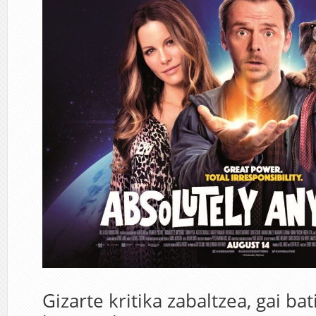
Gizarte kritika zabaltzea, gai ba