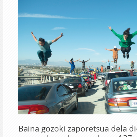
Baina gozoki zaporetsua dela di