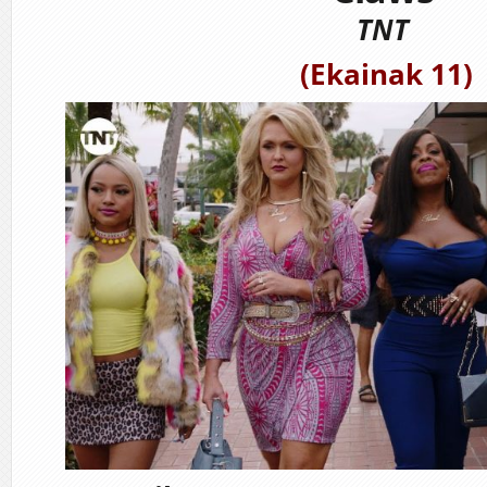
TNT
(Ekainak 11)