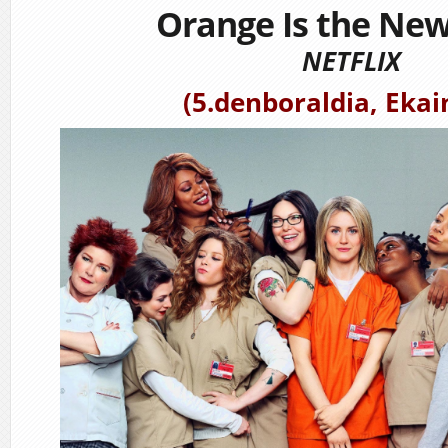
Orange Is the New
NETFLIX
(5.denboraldia, Ekai