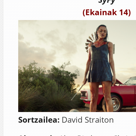
(Ekainak 14)
Sortzailea:
David Straiton