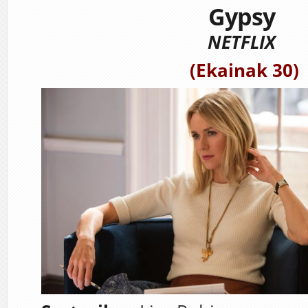
Gypsy
NETFLIX
(Ekainak 30)