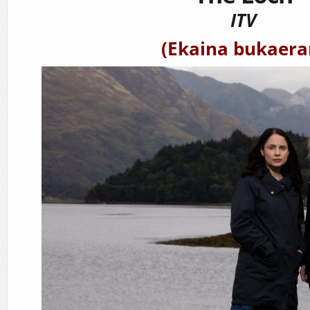
ITV
(Ekaina bukaera