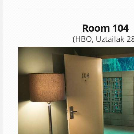
Room 104
(HBO, Uztailak 2