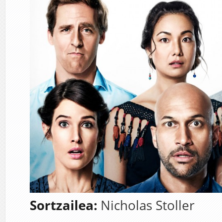
Sortzailea:
Nicholas Stoller