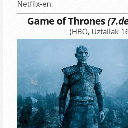
Netflix-en.
Game of Thrones
(7.de
(HBO, Uztailak 1