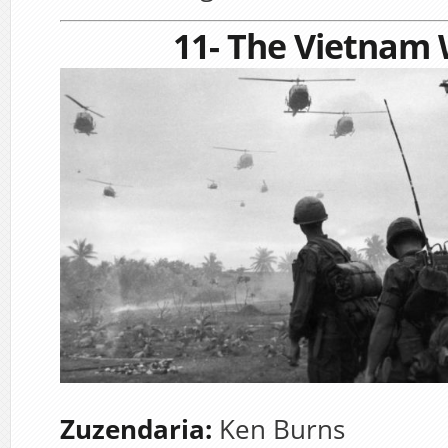
11- The Vietnam
Zuzendaria:
Ken Burns