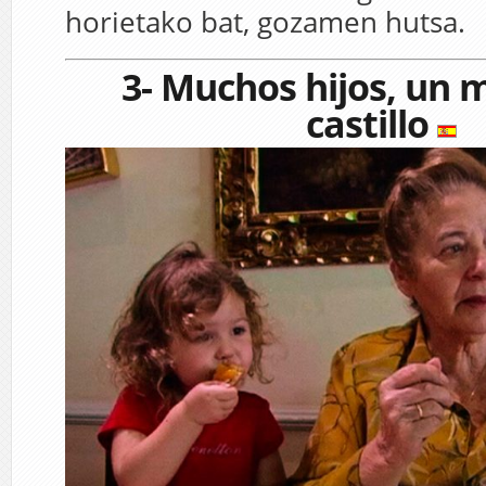
horietako bat, gozamen hutsa.
3- Muchos hijos, un 
castillo