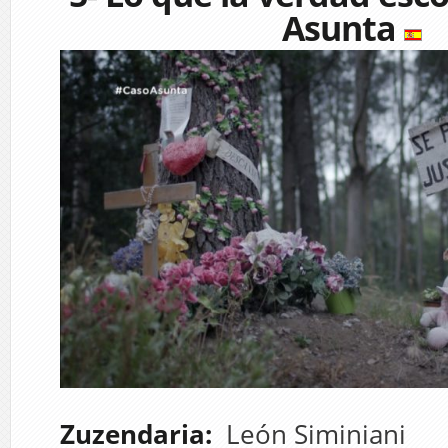
Asunta
Zuzendaria:
León Siminiani