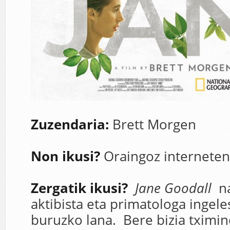
Zuzendaria:
B
rett Morgen
Non ikusi?
Oraingoz interneten 
Zergatik ikusi?
J
ane Goodall
na
aktibista eta primatologa ingele
buruzko lana. Bere bizia tximi