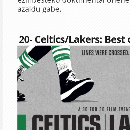
azaldu gabe.
20- Celtics/Lakers: Best