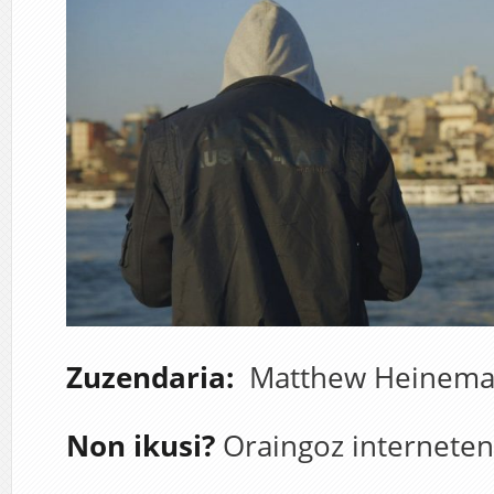
Zuzendaria:
Matthew Heinem
Non ikusi?
Oraingoz interneten 