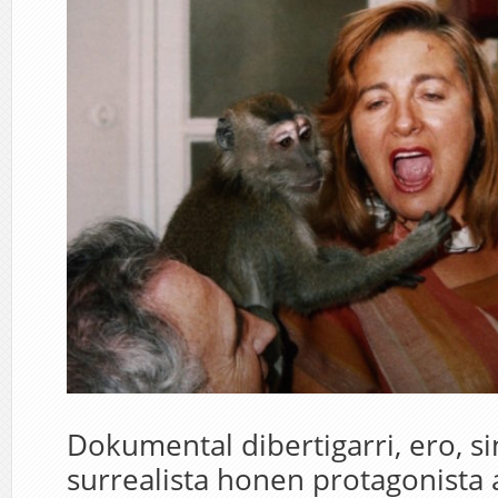
Dokumental dibertigarri, ero, si
surrealista honen protagonista 