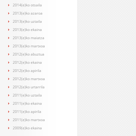
2014(e)ko otsaila
2013(e)ko azaroa
2013(e)ko uztaila
2013(e)ko ekaina
2013(e)ko maiatza
2013(e)ko martxoa
2012(e)ko abuztua
2012(e)ko ekaina
2012(e)ko apirila
2012(e)ko martxoa
2012(e)ko urtarrila
2011(e)ko uztaila
2011(e)ko ekaina
2011(e)ko apirila
2011(e)ko martxoa
2009(e)ko ekaina