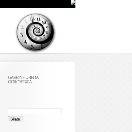
GARBINE UBEDA
GOIKOETXEA
Bilatu: