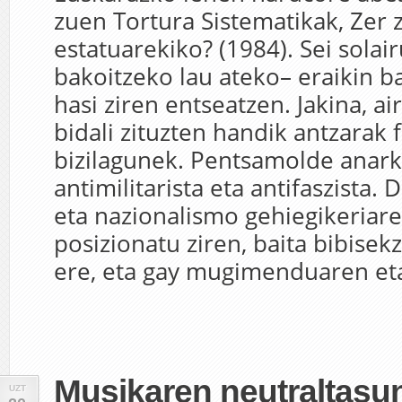
zuen Tortura Sistematikak, Zer 
estatuarekiko? (1984). Sei solai
bakoitzeko lau ateko– eraikin 
hasi ziren entseatzen. Jakina, a
bidali zituzten handik antzarak f
bizilagunek. Pentsamolde anarki
antimilitarista eta antifaszista. 
eta nazionalismo gehiegikeriar
posizionatu ziren, baita bibisek
ere, eta gay mugimenduaren eta
Musikaren neutraltasu
UZT