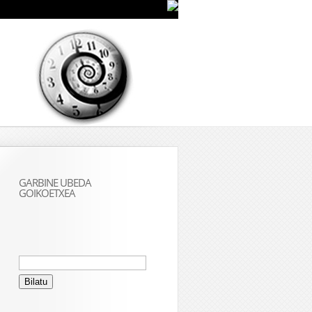
GARBINE UBEDA
GOIKOETXEA
Bilatu: