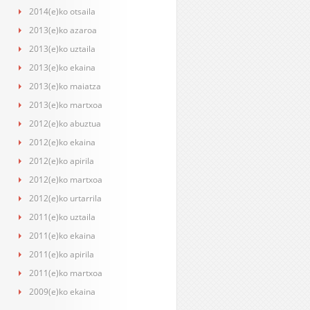
2014(e)ko otsaila
2013(e)ko azaroa
2013(e)ko uztaila
2013(e)ko ekaina
2013(e)ko maiatza
2013(e)ko martxoa
2012(e)ko abuztua
2012(e)ko ekaina
2012(e)ko apirila
2012(e)ko martxoa
2012(e)ko urtarrila
2011(e)ko uztaila
2011(e)ko ekaina
2011(e)ko apirila
2011(e)ko martxoa
2009(e)ko ekaina