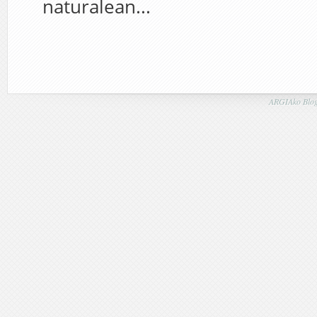
naturalean...
ARGIAko Blog