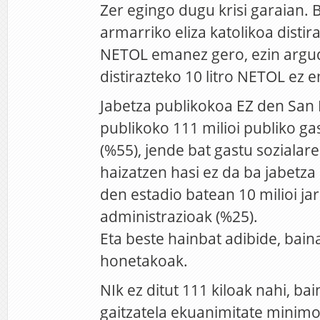
Zer egingo dugu krisi garaian. 
armarriko eliza katolikoa distira
NETOL emanez gero, ezin argud
distirazteko 10 litro NETOL ez 
Jabetza publikokoa EZ den Sa
publikoko 111 milioi publiko ga
(%55), jende bat gastu sozial
haizatzen hasi ez da ba jabetza
den estadio batean 10 milioi jar
administrazioak (%25).
Eta beste hainbat adibide, baina
honetakoak.
NIk ez ditut 111 kiloak nahi, bai
gaitzatela ekuanimitate minimo 