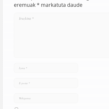
eremuak
*
markatuta daude