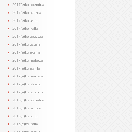
2017(e)ko abendua
2017(e)ko azaroa
2017(e)ko urria
2017(e)ko iraila
2017(e)ko abuztua
2017(e)ko uztaila
2017(e)ko ekaina
2017(e)ko maiatza
2017(e)ko apirila
2017(e)ko martxoa
2017(e)ko otsaila
2017(e)ko urtarrila
2016(e)ko abendua
2016(e)ko azaroa
2016(e)ko urria
2016(e)ko iraila
2016(e)ko uztaila