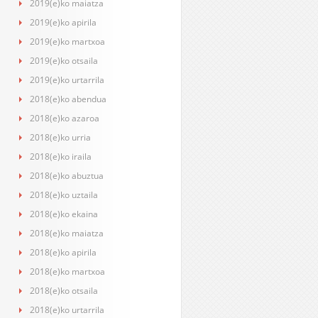
2019(e)ko maiatza
2019(e)ko apirila
2019(e)ko martxoa
2019(e)ko otsaila
2019(e)ko urtarrila
2018(e)ko abendua
2018(e)ko azaroa
2018(e)ko urria
2018(e)ko iraila
2018(e)ko abuztua
2018(e)ko uztaila
2018(e)ko ekaina
2018(e)ko maiatza
2018(e)ko apirila
2018(e)ko martxoa
2018(e)ko otsaila
2018(e)ko urtarrila