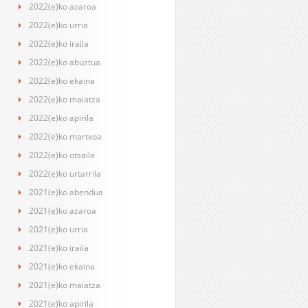
2022(e)ko azaroa
2022(e)ko urria
2022(e)ko iraila
2022(e)ko abuztua
2022(e)ko ekaina
2022(e)ko maiatza
2022(e)ko apirila
2022(e)ko martxoa
2022(e)ko otsaila
2022(e)ko urtarrila
2021(e)ko abendua
2021(e)ko azaroa
2021(e)ko urria
2021(e)ko iraila
2021(e)ko ekaina
2021(e)ko maiatza
2021(e)ko apirila