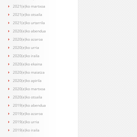
2021(e)ko martxoa
2021(e)ko otsaila
2021(e)ko urtarrila
2020(e)ko abendua
2020(e)ko azaroa
2020(e)ko urria
2020(e)ko iraila
2020(e)ko ekaina
2020(e)ko maiatza
2020(e)ko apirila
2020(e)ko martxoa
2020(e)ko otsaila
2019(e)ko abendua
2019(e)ko azaroa
2019(e)ko urria
2019(e)ko iraila