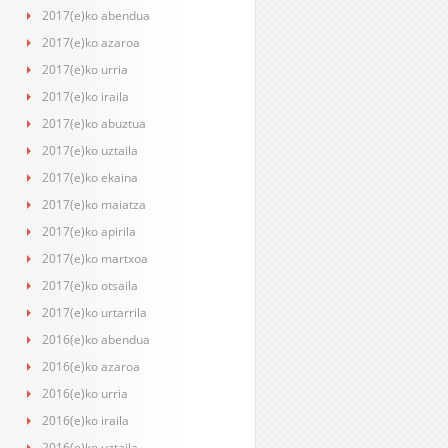
2017(e)ko abendua
2017(e)ko azaroa
2017(e)ko urria
2017(e)ko iraila
2017(e)ko abuztua
2017(e)ko uztaila
2017(e)ko ekaina
2017(e)ko maiatza
2017(e)ko apirila
2017(e)ko martxoa
2017(e)ko otsaila
2017(e)ko urtarrila
2016(e)ko abendua
2016(e)ko azaroa
2016(e)ko urria
2016(e)ko iraila
2016(e)ko uztaila