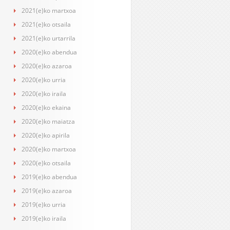
2021(e)ko martxoa
2021(e)ko otsaila
2021(e)ko urtarrila
2020(e)ko abendua
2020(e)ko azaroa
2020(e)ko urria
2020(e)ko iraila
2020(e)ko ekaina
2020(e)ko maiatza
2020(e)ko apirila
2020(e)ko martxoa
2020(e)ko otsaila
2019(e)ko abendua
2019(e)ko azaroa
2019(e)ko urria
2019(e)ko iraila