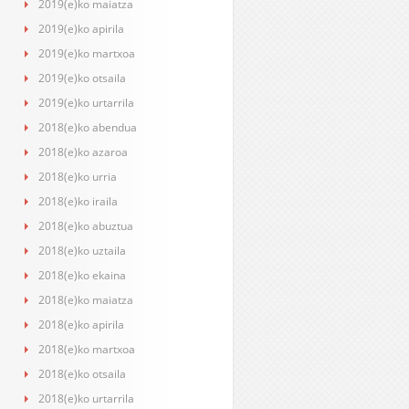
2019(e)ko maiatza
2019(e)ko apirila
2019(e)ko martxoa
2019(e)ko otsaila
2019(e)ko urtarrila
2018(e)ko abendua
2018(e)ko azaroa
2018(e)ko urria
2018(e)ko iraila
2018(e)ko abuztua
2018(e)ko uztaila
2018(e)ko ekaina
2018(e)ko maiatza
2018(e)ko apirila
2018(e)ko martxoa
2018(e)ko otsaila
2018(e)ko urtarrila