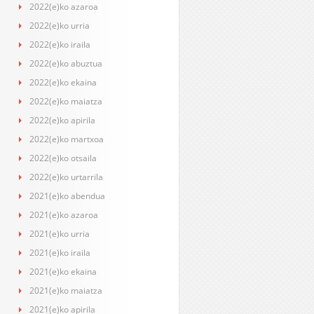
2022(e)ko azaroa
2022(e)ko urria
2022(e)ko iraila
2022(e)ko abuztua
2022(e)ko ekaina
2022(e)ko maiatza
2022(e)ko apirila
2022(e)ko martxoa
2022(e)ko otsaila
2022(e)ko urtarrila
2021(e)ko abendua
2021(e)ko azaroa
2021(e)ko urria
2021(e)ko iraila
2021(e)ko ekaina
2021(e)ko maiatza
2021(e)ko apirila