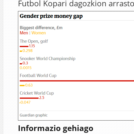
Futbol Kopari dagozkion arrasto 
Informazio gehiago