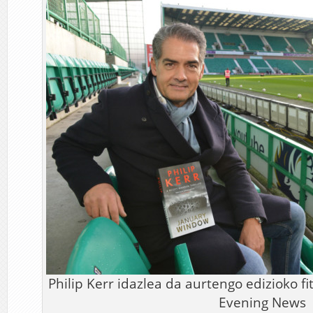
Philip Kerr idazlea da aurtengo edizioko f
Evening News