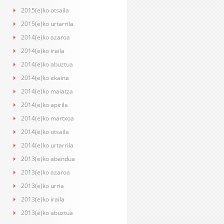
2015(e)ko otsaila
2015(e)ko urtarrila
2014(e)ko azaroa
2014(e)ko iraila
2014(e)ko abuztua
2014(e)ko ekaina
2014(e)ko maiatza
2014(e)ko apirila
2014(e)ko martxoa
2014(e)ko otsaila
2014(e)ko urtarrila
2013(e)ko abendua
2013(e)ko azaroa
2013(e)ko urria
2013(e)ko iraila
2013(e)ko abuztua