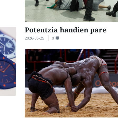
Potentzia handien pare
2026-05-25
0