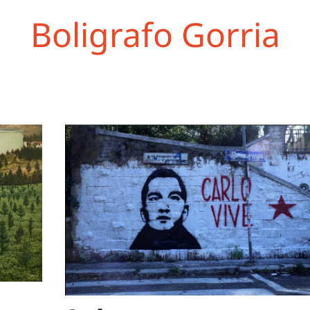
Boligrafo Gorria