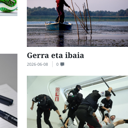
Gerra eta ibaia
2026-06-08
0