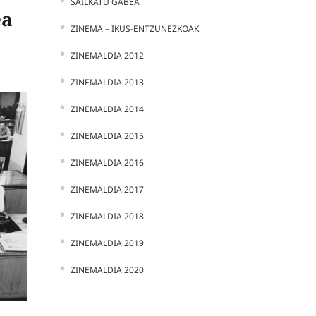
SAILKATU GABEA
ea
ZINEMA – IKUS-ENTZUNEZKOAK
ZINEMALDIA 2012
ZINEMALDIA 2013
ZINEMALDIA 2014
ZINEMALDIA 2015
ZINEMALDIA 2016
ZINEMALDIA 2017
ZINEMALDIA 2018
ZINEMALDIA 2019
ZINEMALDIA 2020