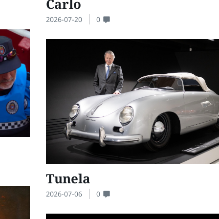
Carlo
2026-07-20
0
Tunela
2026-07-06
0