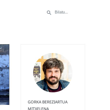
GORKA BEREZIARTUA
MITXELENA