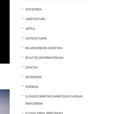
ANTZERKIA
ARKITEKTURA
ARTEA
AZPIEGITURAK
BILARDOREKIN HIZKETAN
BULETIN INFORMATIBOAK
DANTZA
EKONOMIA
ENERGIA
EUSKADI IRRATIKO ARRATSEAN SAIOAN
IRAKURRIAK
EUSKALERRIA IRRATIRAKO