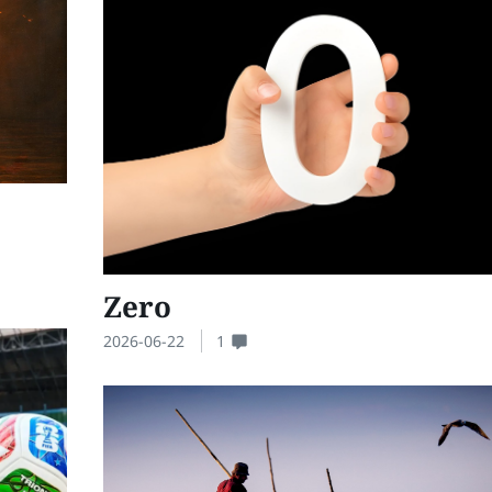
Zero
2026-06-22
1