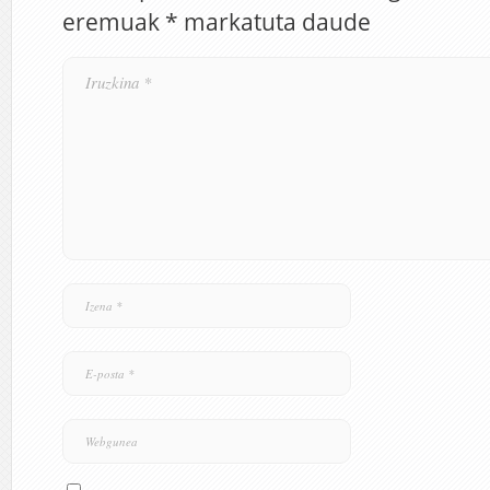
eremuak
*
markatuta daude