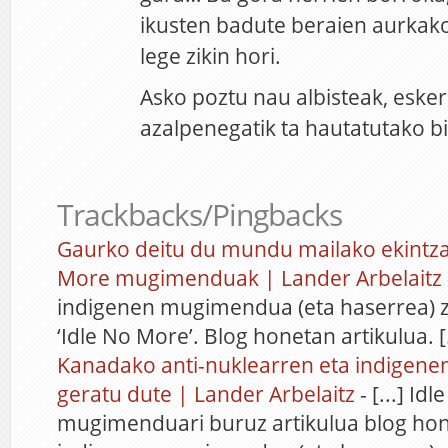
ikusten badute beraien aurkako
lege zikin hori.
Asko poztu nau albisteak, esker
azalpenegatik ta hautatutako b
Trackbacks/Pingbacks
Gaurko deitu du mundu mailako ekintza
More mugimenduak | Lander Arbelaitz
indigenen mugimendua (eta haserrea) za
‘Idle No More’. Blog honetan artikulua. [.
Kanadako anti-nuklearren eta indigenen
geratu dute | Lander Arbelaitz
- [...] Id
mugimenduari buruz artikulua blog ho