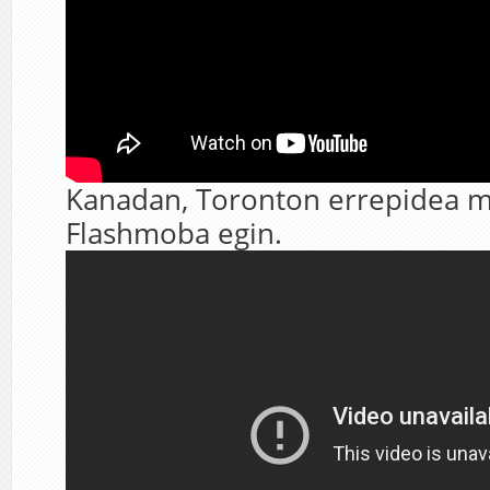
Kanadan, Toronton errepidea m
Flashmoba egin.