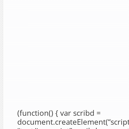
(function() { var scribd =
document.createElement(“script”