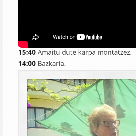
15:40
Amaitu dute karpa montatzez.
14:00
Bazkaria.