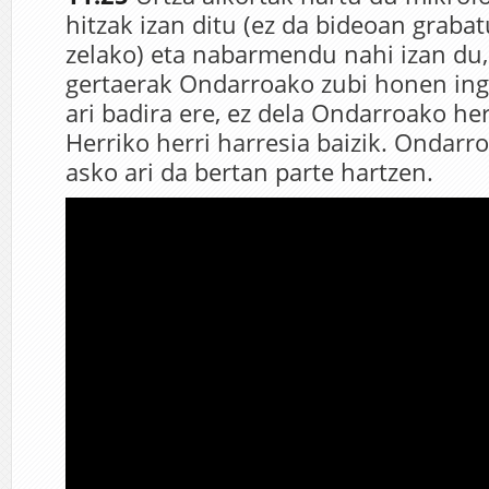
hitzak izan ditu (ez da bideoan grabat
zelako) eta nabarmendu nahi izan du
gertaerak Ondarroako zubi honen ing
ari badira ere, ez dela Ondarroako her
Herriko herri harresia baizik. Ondarr
asko ari da bertan parte hartzen.