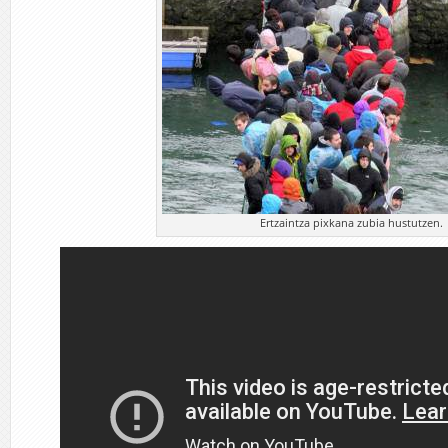
Ertzaintza pixkana zubia hustutzen.