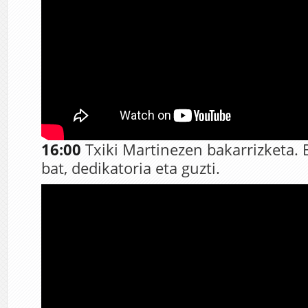
16:00
Txiki Martinezen bakarrizketa. 
bat, dedikatoria eta guzti.