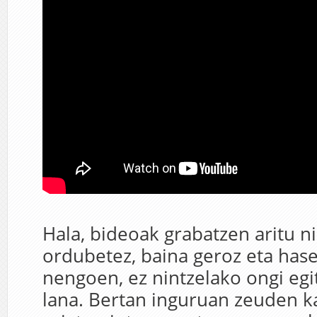
Hala, bideoak grabatzen aritu n
ordubetez, baina geroz eta has
nengoen, ez nintzelako ongi egit
lana. Bertan inguruan zeuden k