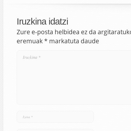
Iruzkina idatzi
Zure e-posta helbidea ez da argitaratuk
eremuak
*
markatuta daude