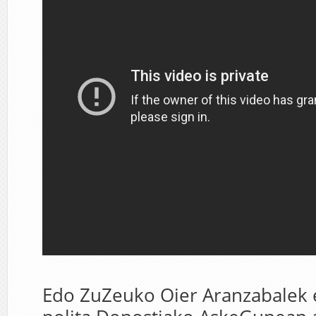
Edo ZuZeuko Oier Aranzabalek 