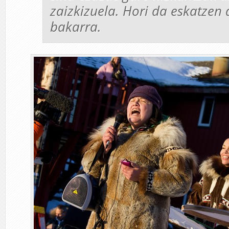
zaizkizuela. Hori da eskatzen
bakarra.