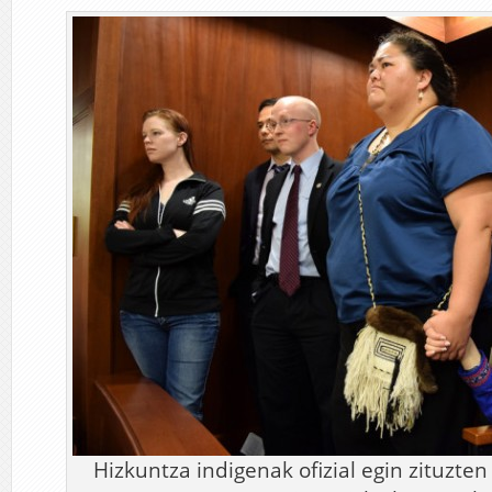
Hizkuntza indigenak ofizial egin zituzten