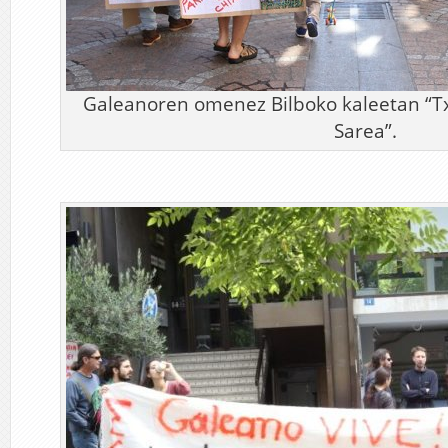
Galeanoren omenez Bilboko kaleetan “Tx
Sarea”.