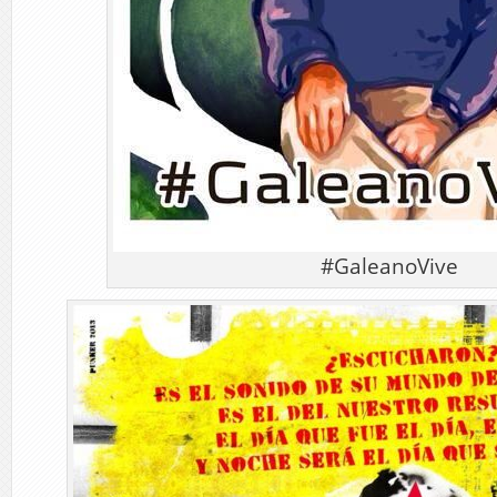
#GaleanoVive