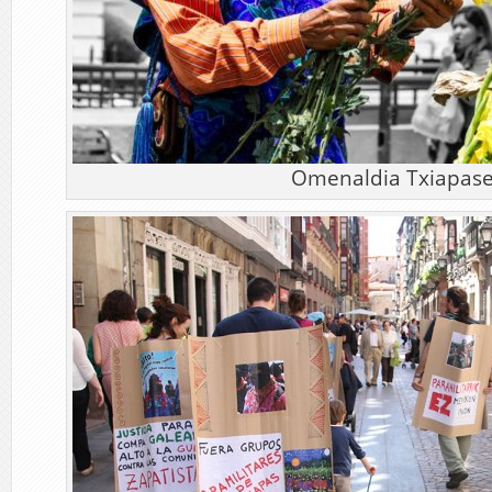
Omenaldia Txiapase