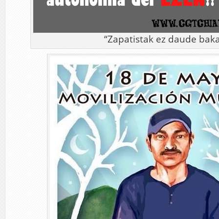
“Zapatistak ez daude baka