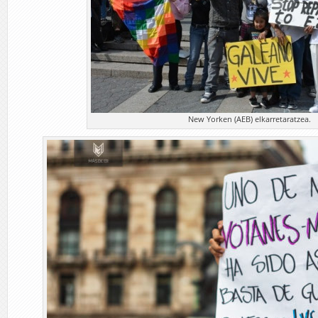
New Yorken (AEB) elkarretaratzea.