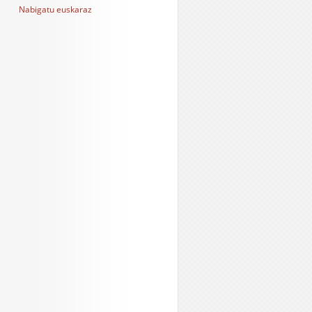
Nabigatu euskaraz