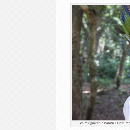
Valmir guarania bahitu egin zuten, 