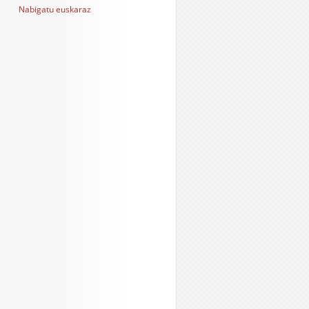
Nabigatu euskaraz